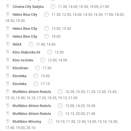
Cinema City Sadyba
11.30, 14.00, 16.30, 19.00, 21.00
Helios Blue City
11.30, 12.00, 14.00, 14.30, 16.30, 17.00, 18.00,
18.30, 19.30
Helios Blue City
13.00, 15.30
Helios Blue City
19.00
IMAX
11.40, 14.00
Kino Głębocka 66
12.00
Kino na boku
12.00, 14.00
KinoGram
17.30
Kinoteka
15.00
Kinoteka
17.15
Multikino Atrium Reduta
10.20, 10.50, 11.20, 12.45, 13.45,
15.10, 15.40, 16.10, 17.35, 18.35, 19.15, 21.00
Multikino Atrium Reduta
12.00, 14.25, 16.50
Multikino Atrium Reduta
13.15, 20.00, 21.40
Multikino Młociny
10.10, 11.30, 12.40, 14.00, 15.10, 16.30,
17.40, 19.00, 20.10