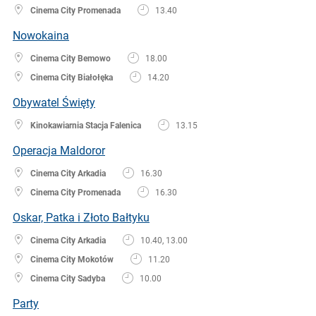
Cinema City Promenada
13.40
Nowokaina
Cinema City Bemowo
18.00
Cinema City Białołęka
14.20
Obywatel Święty
Kinokawiarnia Stacja Falenica
13.15
Operacja Maldoror
Cinema City Arkadia
16.30
Cinema City Promenada
16.30
Oskar, Patka i Złoto Bałtyku
Cinema City Arkadia
10.40, 13.00
Cinema City Mokotów
11.20
Cinema City Sadyba
10.00
Party