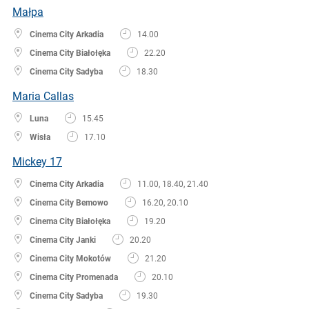
Małpa
Cinema City Arkadia
14.00
Cinema City Białołęka
22.20
Cinema City Sadyba
18.30
Maria Callas
Luna
15.45
Wisła
17.10
Mickey 17
Cinema City Arkadia
11.00, 18.40, 21.40
Cinema City Bemowo
16.20, 20.10
Cinema City Białołęka
19.20
Cinema City Janki
20.20
Cinema City Mokotów
21.20
Cinema City Promenada
20.10
Cinema City Sadyba
19.30