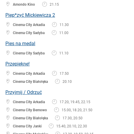
Amondo Kino
21.15
Piep*zyć Mickiewicza 2
Cinema City Arkadia
11.30
Cinema City Sadyba
11.00
Pies na medal
Cinema City Sadyba
11.10
Przepiękne!
Cinema City Arkadia
17.50
Cinema City Białołęka
20.10
Przyjmij / Odrzuć
Cinema City Arkadia
17.20, 19.45, 22.15
Cinema City Bemowo
15.00, 18.20, 21.50
Cinema City Białołęka
17.30, 20.50
Cinema City Janki
15.40, 20.10, 22.30