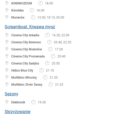
KINOMUZEUM
18.00
Kinoteka
16.00
Muranów
13.30, 18.15, 20.00
Screamboat. Krwawa mysz
Cinema City Arkadia
16.20, 22.00
Cinema City Bemowo
20.40, 22.20
Cinema City Mokotów
17.20
Cinema City Promenada
20.40
Cinema City Sadyba
20.50
Helios Blue City
21.10
Multikino Młociny
21.20
Multikino Złote Tarasy
21.25
Sezony
Elektronik
19.30
Skrzyżowanie