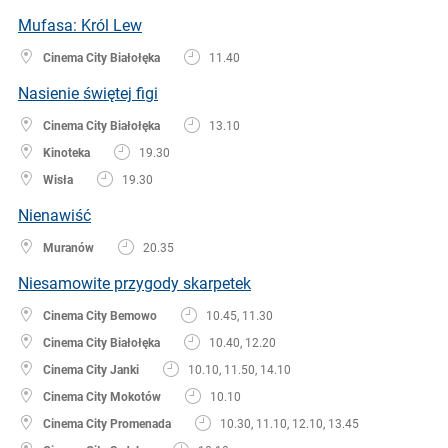
Mufasa: Król Lew
Cinema City Białołęka
11.40
Nasienie świętej figi
Cinema City Białołęka
13.10
Kinoteka
19.30
Wisła
19.30
Nienawiść
Muranów
20.35
Niesamowite przygody skarpetek
Cinema City Bemowo
10.45, 11.30
Cinema City Białołęka
10.40, 12.20
Cinema City Janki
10.10, 11.50, 14.10
Cinema City Mokotów
10.10
Cinema City Promenada
10.30, 11.10, 12.10, 13.45