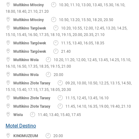
Multikino Młociny
10.30, 11.10, 13.00, 13.40, 15.30, 16.10,
18.00, 18.40, 21.10, 21.20
Multikino Młociny
10.50, 13.20, 15.50, 18.20, 20.50
Multikino Targówek
10.20, 10.55, 12.00, 12.45, 13.20, 14.25,
15.10, 15.45, 16.50, 17.35, 18.10, 19.15, 20.00, 20.35, 21.10
Multikino Targówek
11.15, 13.40, 16.05, 18.35
Multikino Targówek
21.40
Multikino Wola
10.20, 11.20, 12.00, 12.45, 13.45, 14.25, 15.10,
16.10, 16.50, 17.35, 18.35, 19.15, 21.00
Multikino Wola
20.00
Multikino Złote Tarasy
09.20, 10.00, 10.50, 12.25, 13.15, 14.50,
15.10, 15.40, 17.15, 17.35, 18.05, 20.30
Multikino Złote Tarasy
11.15, 12.45, 13.45, 16.10
Multikino Złote Tarasy
11.45, 14.10, 16.35, 19.00, 19.40, 21.10
Wisła
11.40, 13.40, 15.40, 17.45
Motel Destino
KINOMUZEUM
20.00