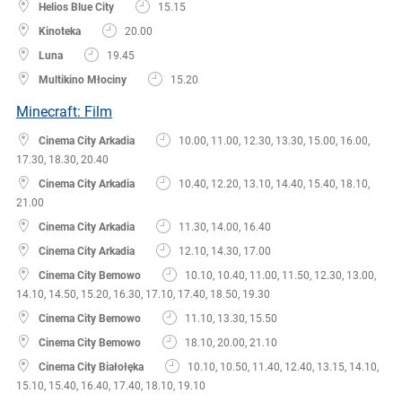
Helios Blue City
15.15
Kinoteka
20.00
Luna
19.45
Multikino Młociny
15.20
Minecraft: Film
Cinema City Arkadia
10.00, 11.00, 12.30, 13.30, 15.00, 16.00,
17.30, 18.30, 20.40
Cinema City Arkadia
10.40, 12.20, 13.10, 14.40, 15.40, 18.10,
21.00
Cinema City Arkadia
11.30, 14.00, 16.40
Cinema City Arkadia
12.10, 14.30, 17.00
Cinema City Bemowo
10.10, 10.40, 11.00, 11.50, 12.30, 13.00,
14.10, 14.50, 15.20, 16.30, 17.10, 17.40, 18.50, 19.30
Cinema City Bemowo
11.10, 13.30, 15.50
Cinema City Bemowo
18.10, 20.00, 21.10
Cinema City Białołęka
10.10, 10.50, 11.40, 12.40, 13.15, 14.10,
15.10, 15.40, 16.40, 17.40, 18.10, 19.10