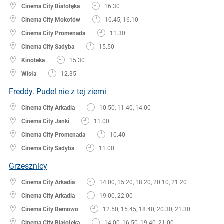
Cinema City Białołęka
16.30
Cinema City Mokotów
10.45, 16.10
Cinema City Promenada
11.30
Cinema City Sadyba
15.50
Kinoteka
15.30
Wisła
12.35
Freddy. Pudel nie z tej ziemi
Cinema City Arkadia
10.50, 11.40, 14.00
Cinema City Janki
11.00
Cinema City Promenada
10.40
Cinema City Sadyba
11.00
Grzesznicy
Cinema City Arkadia
14.00, 15.20, 18.20, 20.10, 21.20
Cinema City Arkadia
19.00, 22.00
Cinema City Bemowo
12.50, 15.45, 18.40, 20.30, 21.30
Cinema City Białołęka
14.00, 16.50, 19.40, 21.00