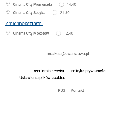
Cinema City Promenada
14.40
Cinema City Sadyba
21.30
Zmiennokształtni
Cinema City Mokotów
12.40
redakcja@ewarszawa.pl
Regulamin serwisu
Polityka prywatności
Ustawienia plików cookies
RSS
Kontakt