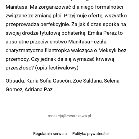
Manitasa. Ma zorganizować dla niego formalności
związane ze zmianą płci. Przyjmuje ofertę, wszystko
przeprowadza perfekcyjnie. Za jakiś czas spotka na
swojej drodze tytułową bohaterkę. Emilia Perez to
absolutne przeciwieństwo Manitasa - czuła,
charyzmatyczna filantropka walcząca o Meksyk bez
przemocy. Czy jednak da się wymazać krwawą
przeszłość? (opis festiwalowy)
Obsada: Karla Sofia Gascón, Zoe Saldana, Selena
Gomez, Adriana Paz
redakcja@ewarszawa.pl
Regulamin serwisu
Polityka prywatności