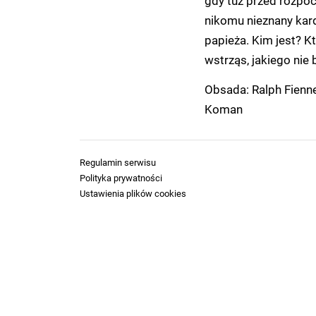
gdy tuż przed rozpo
nikomu nieznany kar
papieża. Kim jest? Kt
wstrząs, jakiego nie 
Obsada: Ralph Fiennes
Koman
Regulamin serwisu
Polityka prywatności
Ustawienia plików cookies