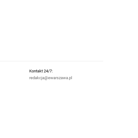
Kontakt 24/7:
redakcja@ewarszawa.pl