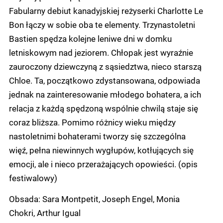
Fabularny debiut kanadyjskiej reżyserki Charlotte Le
Bon łączy w sobie oba te elementy. Trzynastoletni
Bastien spędza kolejne leniwe dni w domku
letniskowym nad jeziorem. Chłopak jest wyraźnie
zauroczony dziewczyną z sąsiedztwa, nieco starszą
Chloe. Ta, początkowo zdystansowana, odpowiada
jednak na zainteresowanie młodego bohatera, a ich
relacja z każdą spędzoną wspólnie chwilą staje się
coraz bliższa. Pomimo różnicy wieku między
nastoletnimi bohaterami tworzy się szczególna
więź, pełna niewinnych wygłupów, kotłujących się
emocji, ale i nieco przerażających opowieści. (opis
festiwalowy)
Obsada: Sara Montpetit, Joseph Engel, Monia
Chokri, Arthur Igual