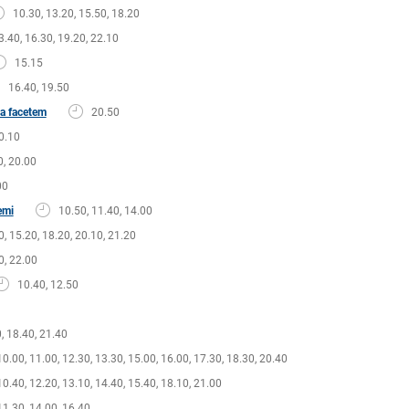
10.30, 13.20, 15.50, 18.20
3.40, 16.30, 19.20, 22.10
15.15
16.40, 19.50
za facetem
20.50
0.10
0, 20.00
00
emi
10.50, 11.40, 14.00
0, 15.20, 18.20, 20.10, 21.20
0, 22.00
10.40, 12.50
, 18.40, 21.40
10.00, 11.00, 12.30, 13.30, 15.00, 16.00, 17.30, 18.30, 20.40
10.40, 12.20, 13.10, 14.40, 15.40, 18.10, 21.00
11.30, 14.00, 16.40