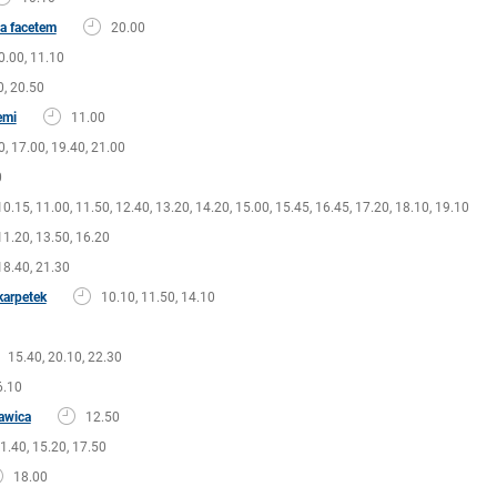
za facetem
20.00
0.00, 11.10
0, 20.50
emi
11.00
0, 17.00, 19.40, 21.00
0
10.15, 11.00, 11.50, 12.40, 13.20, 14.20, 15.00, 15.45, 16.45, 17.20, 18.10, 19.10
11.20, 13.50, 16.20
18.40, 21.30
karpetek
10.10, 11.50, 14.10
15.40, 20.10, 22.30
6.10
kawica
12.50
1.40, 15.20, 17.50
18.00