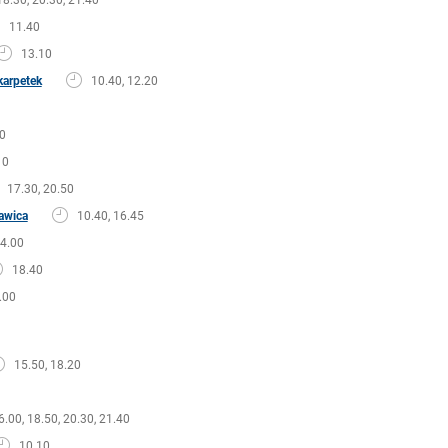
11.40
13.10
karpetek
10.40, 12.20
0
10
17.30, 20.50
kawica
10.40, 16.45
14.00
18.40
.00
15.50, 18.20
6.00, 18.50, 20.30, 21.40
10.10