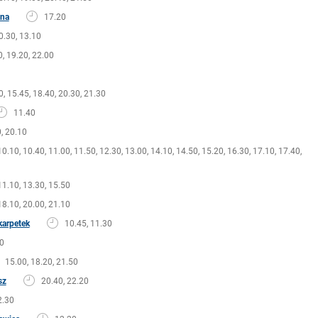
ina
17.20
0.30, 13.10
, 19.20, 22.00
0, 15.45, 18.40, 20.30, 21.30
11.40
, 20.10
10.10, 10.40, 11.00, 11.50, 12.30, 13.00, 14.10, 14.50, 15.20, 16.30, 17.10, 17.40,
11.10, 13.30, 15.50
18.10, 20.00, 21.10
karpetek
10.45, 11.30
0
15.00, 18.20, 21.50
sz
20.40, 22.20
2.30