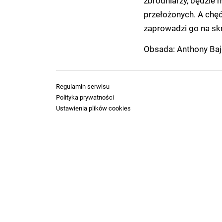
zbrodniarzy, będzie 
przełożonych. A chęć
zaprowadzi go na skr
Obsada: Anthony Bajo
Regulamin serwisu
Polityka prywatności
Ustawienia plików cookies