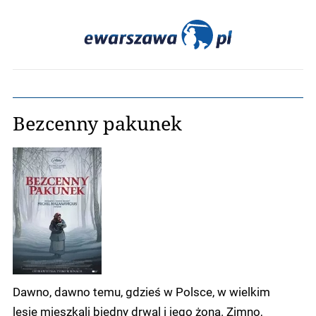
Bezcenny pakunek
Dawno, dawno temu, gdzieś w Polsce, w wielkim
lesie mieszkali biedny drwal i jego żona. Zimno,