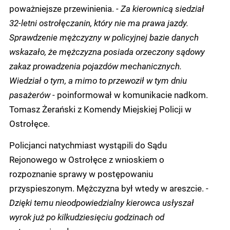
poważniejsze przewinienia.
- Za kierownicą siedział
32-letni ostrołęczanin, który nie ma prawa jazdy.
Sprawdzenie mężczyzny w policyjnej bazie danych
wskazało, że mężczyzna posiada orzeczony sądowy
zakaz prowadzenia pojazdów mechanicznych.
Wiedział o tym, a mimo to przewoził w tym dniu
pasażerów
- poinformował w komunikacie nadkom.
Tomasz Żerański z Komendy Miejskiej Policji w
Ostrołęce.
Policjanci natychmiast wystąpili do Sądu
Rejonowego w Ostrołęce z wnioskiem o
rozpoznanie sprawy w postępowaniu
przyspieszonym. Mężczyzna był wtedy w areszcie. -
Dzięki temu nieodpowiedzialny kierowca usłyszał
wyrok już po kilkudziesięciu godzinach od