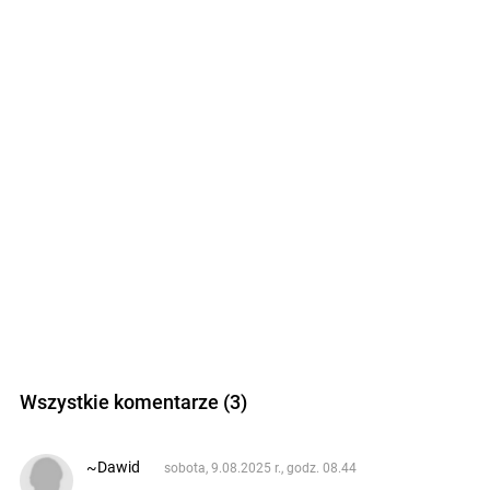
Wszystkie komentarze (3)
~Dawid
sobota, 9.08.2025 r., godz. 08.44