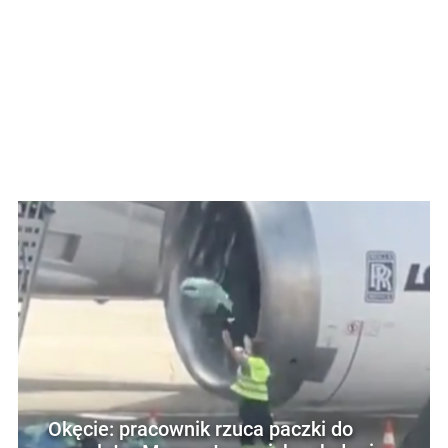
Okęcie: pracownik rzuca paczki do