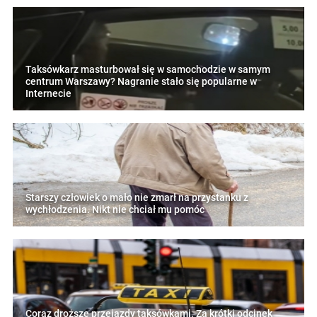
Taksówkarz masturbował się w samochodzie w samym
centrum Warszawy? Nagranie stało się popularne w
Internecie
Starszy człowiek o mało nie zmarł na przystanku z
wychłodzenia. Nikt nie chciał mu pomóc
Coraz droższe przejazdy taksówkami. Za krótki odcinek