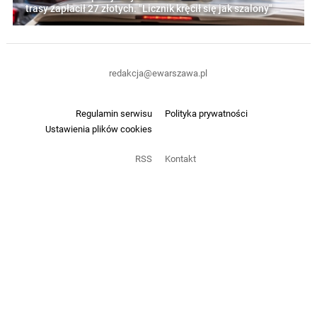
trasy zapłacił 27 złotych. "Licznik kręcił się jak szalony"
redakcja@ewarszawa.pl
Regulamin serwisu
Polityka prywatności
Ustawienia plików cookies
RSS
Kontakt