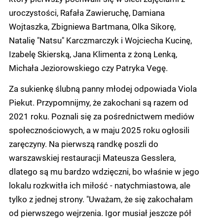
uroczystości, Rafała Zawieruchę, Damiana
Wojtaszka, Zbigniewa Bartmana, Olka Sikorę,
Natalię "Natsu" Karczmarczyk i Wojciecha Kucinę,
Izabelę Skierską, Jana Klimenta z żoną Lenką,
Michała Jeziorowskiego czy Patryka Vegę.
Za sukienkę ślubną panny młodej odpowiada Viola
Piekut. Przypomnijmy, że zakochani są razem od
2021 roku. Poznali się za pośrednictwem mediów
społecznościowych, a w maju 2025 roku ogłosili
zaręczyny. Na pierwszą randkę poszli do
warszawskiej restauracji Mateusza Gesslera,
dlatego są mu bardzo wdzięczni, bo właśnie w jego
lokalu rozkwitła ich miłość - natychmiastowa, ale
tylko z jednej strony. "Uważam, że się zakochałam
od pierwszego wejrzenia. Igor musiał jeszcze pół