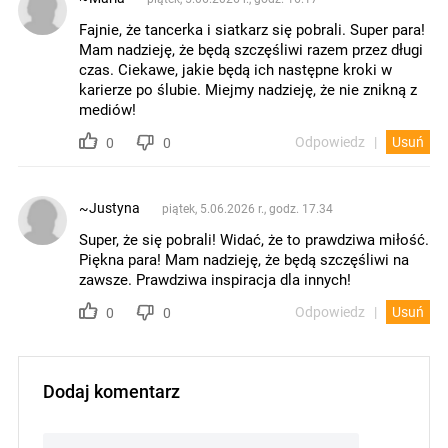
Fajnie, że tancerka i siatkarz się pobrali. Super para!
Mam nadzieję, że będą szczęśliwi razem przez długi
czas. Ciekawe, jakie będą ich następne kroki w
karierze po ślubie. Miejmy nadzieję, że nie znikną z
mediów!
Odpowiedz
Usuń
0
0
~Justyna
piątek, 5.06.2026 r., godz. 17.34
Super, że się pobrali! Widać, że to prawdziwa miłość.
Piękna para! Mam nadzieję, że będą szczęśliwi na
zawsze. Prawdziwa inspiracja dla innych!
Odpowiedz
Usuń
0
0
Dodaj komentarz