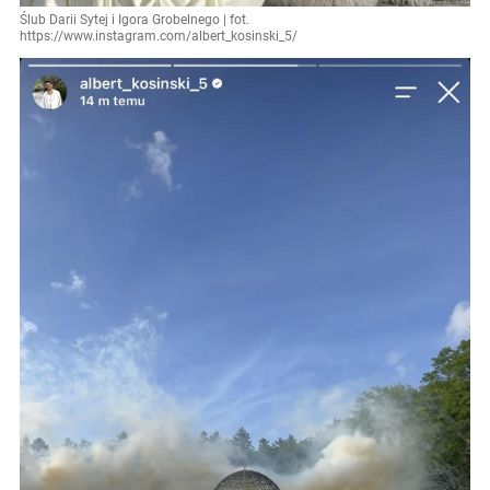
Ślub Darii Sytej i Igora Grobelnego | fot.
https://www.instagram.com/albert_kosinski_5/