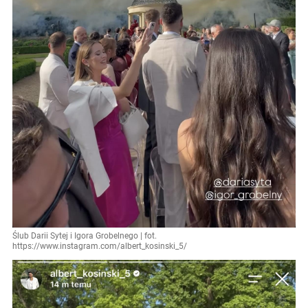
Ślub Darii Sytej i Igora Grobelnego | fot.
https://www.instagram.com/albert_kosinski_5/