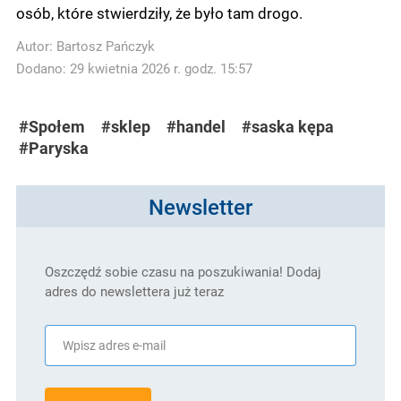
osób, które stwierdziły, że było tam drogo.
Autor:
Bartosz Pańczyk
Dodano: 29 kwietnia 2026 r. godz. 15:57
#Społem
#sklep
#handel
#saska kępa
#Paryska
Newsletter
Oszczędź sobie czasu na poszukiwania! Dodaj
adres do newslettera już teraz