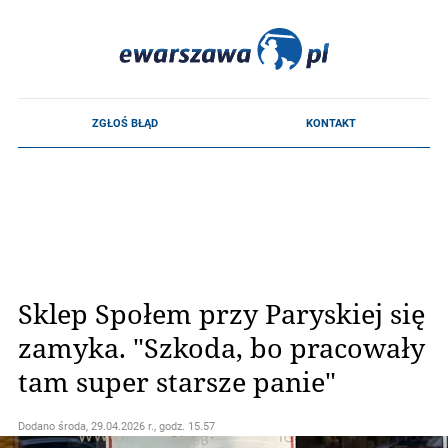
Sklep Społem przy Paryskiej się
zamyka. "Szkoda, bo pracowały
tam super starsze panie"
Dodano
środa, 29.04.2026 r., godz. 15.57