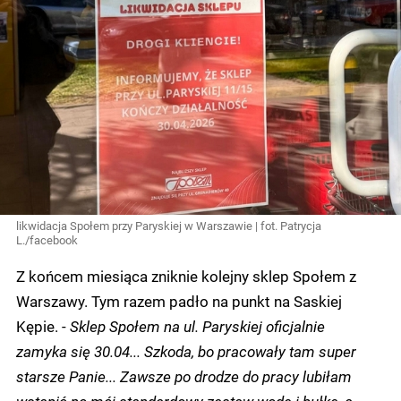
likwidacja Społem przy Paryskiej w Warszawie | fot. Patrycja
L./facebook
Z końcem miesiąca zniknie kolejny sklep Społem z
Warszawy. Tym razem padło na punkt na Saskiej
Kępie. -
Sklep Społem na ul. Paryskiej oficjalnie
zamyka się 30.04... Szkoda, bo pracowały tam super
starsze Panie... Zawsze po drodze do pracy lubiłam