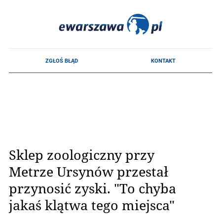
Sklep zoologiczny przy
Metrze Ursynów przestał
przynosić zyski. "To chyba
jakaś klątwa tego miejsca"