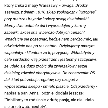
który znika z mapy Warszawy. -
Uwaga. Drodzy
sąsiedzi, z dniem 10.10 sklep zoologiczny "Kotopies"
przy metrze Ursynów kończy swoją działalność!
Mamy dwa ostatnie dni i wyprzedajemy karmę,
zabawki, akcesoria w bardzo dobrych cenach!
Wpadajcie się pożegnać, będzie nam bardzo miło, jak
odwiedzicie nas po raz ostatni. Dziękujemy naszym
wspaniałym klientom za tę przygodę. Wkładałyśmy
cale serducho w tę przestrzeń i jesteśmy szczęśliwi,
że udało się dużo zrobić dla zwierzaków naszej
dzielnicy, również charytatywnie. Do zobaczenia! PS.
Jak ktoś potrzebuje regałów, czy czegoś z
wyposażenia sklepu - śmiało piszcie. Odsprzedamy
-
napisała pani Anna i później dodała jeszcze:
"Robiliśmy to rodzinnie z dużą pasją, ale nie udało
się przetrwać, niestety".