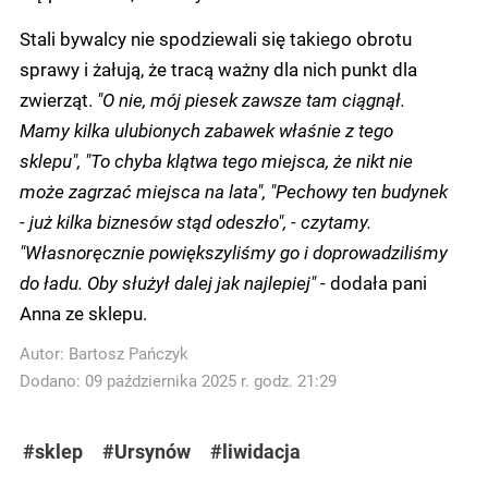
Stali bywalcy nie spodziewali się takiego obrotu
sprawy i żałują, że tracą ważny dla nich punkt dla
zwierząt.
"O nie, mój piesek zawsze tam ciągnął.
Mamy kilka ulubionych zabawek właśnie z tego
sklepu", "To chyba klątwa tego miejsca, że nikt nie
może zagrzać miejsca na lata", "Pechowy ten budynek
- już kilka biznesów stąd odeszło", - czytamy.
"Własnoręcznie powiększyliśmy go i doprowadziliśmy
do ładu. Oby służył dalej jak najlepiej"
- dodała pani
Anna ze sklepu.
Autor:
Bartosz Pańczyk
Dodano: 09 października 2025 r. godz. 21:29
#sklep
#Ursynów
#liwidacja