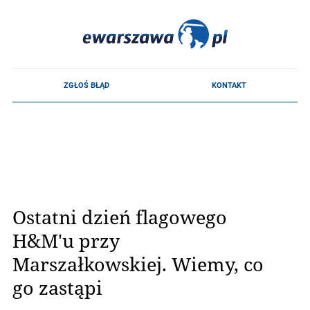
Ostatni dzień flagowego
H&M'u przy
Marszałkowskiej. Wiemy, co
go zastąpi