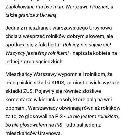
Zablokowana ma być m.in. Warszawa i Poznań, a
także granica z Ukrainą.
Jedna z mieszkanek warszawskiego Ursynowa
chciała wesprzeć rolników dobrym słowem, ale
spotkała się z falą hejtu -
Rolnicy, nie dajcie się!
Wszyscy jesteśmy rolnikami -
napisała kobieta na
jednej z grup sąsiedzkich.
Mieszkańcy Warszawy wypomnieli rolnikom, że
płacą niskie składki KRUS, zamiast o wiele wyższe
składki ZUS. Pojawiły się również złośliwe
komentarze w kierunku osób, które palą na wsi
oponami. Warszawiacy obwiniają również rolników
za to, że głosowali na PiS -
Ja nie jestem rolnikiem,
bo nie głosowałem na PiS -
odpisał jeden z
mieszkańców Ursynowa.