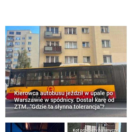
Kierowca autobusu jeździł w upale po
Warszawie w spódnicy. Dostał karę od
ZTM. "Gdzie ta słynna tolerancja"?
Kot przypięty na smyczy