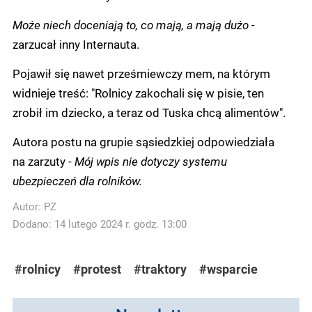
Może niech doceniają to, co mają, a mają dużo -
zarzucał inny Internauta.
Pojawił się nawet prześmiewczy mem, na którym
widnieje treść: "Rolnicy zakochali się w pisie, ten
zrobił im dziecko, a teraz od Tuska chcą alimentów".
Autora postu na grupie sąsiedzkiej odpowiedziała
na zarzuty -
Mój wpis nie dotyczy systemu
ubezpieczeń dla rolników.
Autor:
PZ
Dodano: 14 lutego 2024 r. godz. 13:00
#rolnicy
#protest
#traktory
#wsparcie