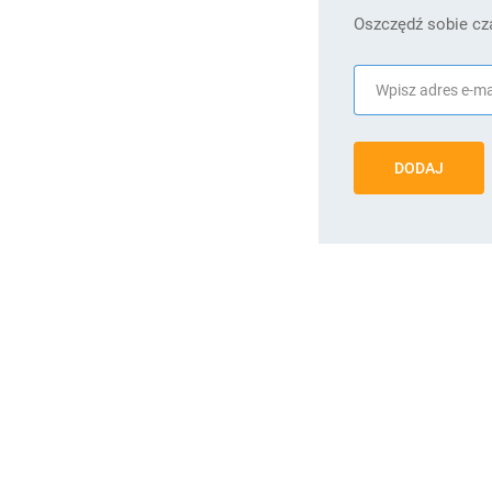
Oszczędź sobie cza
DODAJ