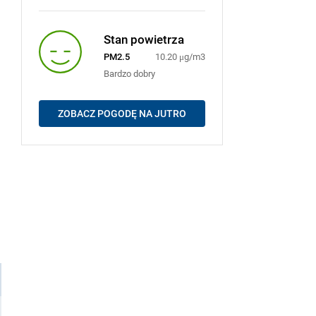
Stan powietrza
PM2.5
10.20 μg/m3
Bardzo dobry
ZOBACZ POGODĘ NA JUTRO