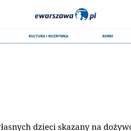
łasnych dzieci skazany na dożyw