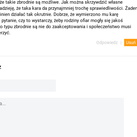
że takie zbrodnie są możliwe. Jak można skrzywdzić własne
dzieję, że taka kara da przynajmniej trochę sprawiedliwości. Żade
inien działać tak okrutnie. Dobrze, że wymierzono mu karę
 pytanie, czy to wystarczy, żeby rodziny ofiar mogły się jakoś
go typu zbrodnie są nie do zaakceptowania i społeczeństwo musi
erzyć.
Odpowiedz
Usuń
z