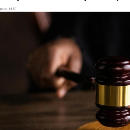
 godz. 14.52