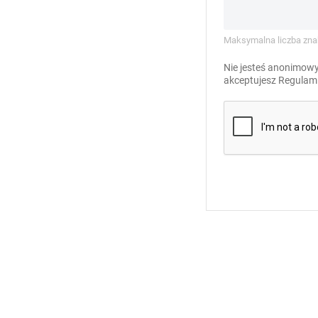
Maksymalna liczba zna
Nie jesteś anonimowy
akceptujesz
Regulami