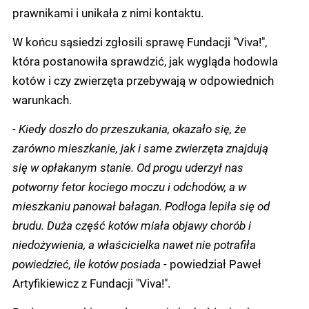
prawnikami i unikała z nimi kontaktu.
W końcu sąsiedzi zgłosili sprawę Fundacji "Viva!",
która postanowiła sprawdzić, jak wygląda hodowla
kotów i czy zwierzęta przebywają w odpowiednich
warunkach.
- Kiedy doszło do przeszukania, okazało się, że
zarówno mieszkanie, jak i same zwierzęta znajdują
się w opłakanym stanie. Od progu uderzył nas
potworny fetor kociego moczu i odchodów, a w
mieszkaniu panował bałagan. Podłoga lepiła się od
brudu. Duża część kotów miała objawy chorób i
niedożywienia, a właścicielka nawet nie potrafiła
powiedzieć, ile kotów posiada -
powiedział Paweł
Artyfikiewicz z Fundacji "Viva!".