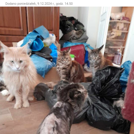
Dodano
poniedziałek, 9.12.2024 r., godz. 14.50