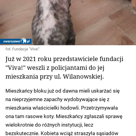
fot. Fundacja "Viva!".
Już w 2021 roku przedstawiciele fundacji
"Viva!" weszli z policjantami do jej
mieszkania przy ul. Wilanowskiej.
Mieszkańcy bloku już od dawna mieli uskarżać się
na nieprzyjemne zapachy wydobywające się z
mieszkania właścicielki hodowli. Przetrzymywała
ona tam rasowe koty. Mieszkańcy zgłaszali sprawę
wielokrotnie do różnych instytucji, lecz
bezskutecznie. Kobieta wciąż straszyła sąsiadów