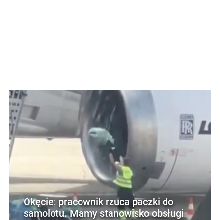
Okęcie: pracownik rzuca paczki do
samolotu. Mamy stanowisko obsługi