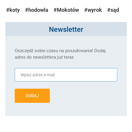
#koty
#hodowla
#Mokotów
#wyrok
#sąd
Newsletter
Oszczędź sobie czasu na poszukiwania! Dodaj
adres do newslettera już teraz
DODAJ