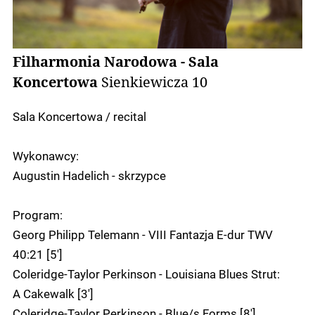
Filharmonia Narodowa - Sala
Koncertowa
Sienkiewicza 10
Sala Koncertowa / recital
Wykonawcy:
Augustin Hadelich - skrzypce
Program:
Georg Philipp Telemann - VIII Fantazja E-dur TWV
40:21 [5']
Coleridge-Taylor Perkinson - Louisiana Blues Strut:
A Cakewalk [3']
Coleridge-Taylor Perkinson - Blue/s Forms [8']