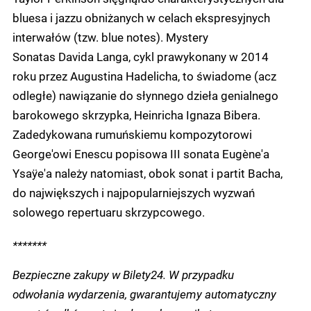
bluesa i jazzu obniżanych w celach ekspresyjnych
interwałów (tzw. blue notes). Mystery
Sonatas Davida Langa, cykl prawykonany w 2014
roku przez Augustina Hadelicha, to świadome (acz
odległe) nawiązanie do słynnego dzieła genialnego
barokowego skrzypka, Heinricha Ignaza Bibera.
Zadedykowana rumuńskiemu kompozytorowi
George'owi Enescu popisowa III sonata Eugène'a
Ysaÿe'a należy natomiast, obok sonat i partit Bacha,
do największych i najpopularniejszych wyzwań
solowego repertuaru skrzypcowego.
*******
Bezpieczne zakupy w Bilety24. W przypadku
odwołania wydarzenia, gwarantujemy automatyczny