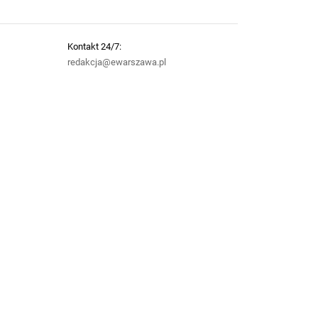
Kontakt 24/7:
redakcja@ewarszawa.pl