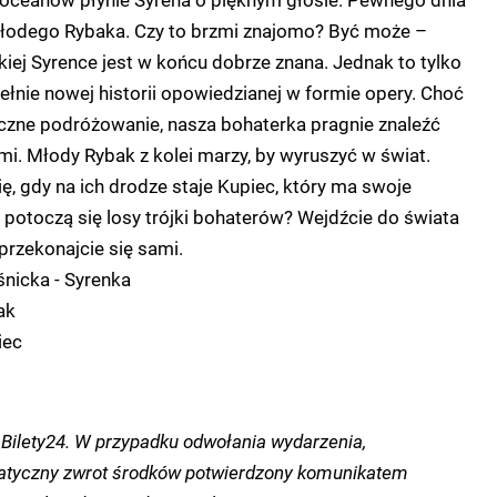
łodego Rybaka. Czy to brzmi znajomo? Być może –
ej Syrence jest w końcu dobrze znana. Jednak to tylko
ełnie nowej historii opowiedzianej w formie opery. Choć
eczne podróżowanie, nasza bohaterka pragnie znaleźć
mi. Młody Rybak z kolei marzy, by wyruszyć w świat.
ę, gdy na ich drodze staje Kupiec, który ma swoje
k potoczą się losy trójki bohaterów? Wejdźcie do świata
przekonajcie się sami.
nicka - Syrenka
ak
iec
Bilety24. W przypadku odwołania wydarzenia,
tyczny zwrot środków potwierdzony komunikatem