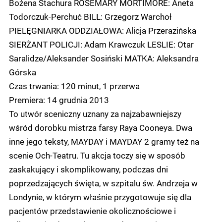
Bożena Stachura ROSEMARY MORTIMORE: Aneta
Todorczuk-Perchuć BILL: Grzegorz Warchoł
PIELĘGNIARKA ODDZIAŁOWA: Alicja Przerazińska
SIERŻANT POLICJI: Adam Krawczuk LESLIE: Otar
Saralidze/Aleksander Sosiński MATKA: Aleksandra
Górska
Czas trwania: 120 minut, 1 przerwa
Premiera: 14 grudnia 2013
To utwór sceniczny uznany za najzabawniejszy
wśród dorobku mistrza farsy Raya Cooneya. Dwa
inne jego teksty, MAYDAY i MAYDAY 2 gramy też na
scenie Och-Teatru. Tu akcja toczy się w sposób
zaskakujący i skomplikowany, podczas dni
poprzedzających święta, w szpitalu św. Andrzeja w
Londynie, w którym właśnie przygotowuje się dla
pacjentów przedstawienie okolicznościowe i