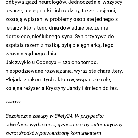
odbywa zjazd neurologów. Jednocześnie, wszyscy
lekarze, pielęgniarki i ich rodziny, także pacjenci,
zostają wplątani w problemy osobiste jednego z
lekarzy, który tego dnia dowiaduje się, że ma
dorosłego, nieślubnego syna. Syn przybywa do
szpitala razem z matką, byłą pielęgniarką, tego
właśnie sądnego dnia…
Jak zwykle u Cooneya – szalone tempo,
niespodziewane rozwiązania, wyraziste charaktery.
Plejada znakomitych aktorów, wspaniałe role,
kolejna reżyseria Krystyny Jandy i śmiech do łez.
*******
Bezpieczne zakupy w Bilety24. W przypadku
odwołania wydarzenia, gwarantujemy automatyczny
zwrot środków potwierdzony komunikatem