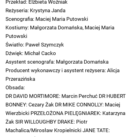
Przekład: Elżbieta Woźniak
Reżyseria: Krystyna Janda
Scenografia: Maciej Maria Putowski
Kostiumy: Małgorzata Domańska, Maciej Maria
Putowski
Światło: Paweł Szymczyk
Dźwięk: Michał Cacko
Asystent scenografa: Małgorzata Domańska
Producent wykonawczy i asystent reżysera: Alicja
Przerazińska
Obsada:
DR DAVID MORTIMORE: Marcin Perchuć DR HUBERT
BONNEY: Cezary Żak DR MIKE CONNOLLY: Maciej
Wierzbicki PRZEŁOŻONA PIELĘGNIAREK: Katarzyna
Żak SIR WILLOUGHBY DRAKE: Piotr
Machalica/Mirosław Kropielnicki JANE TATE: