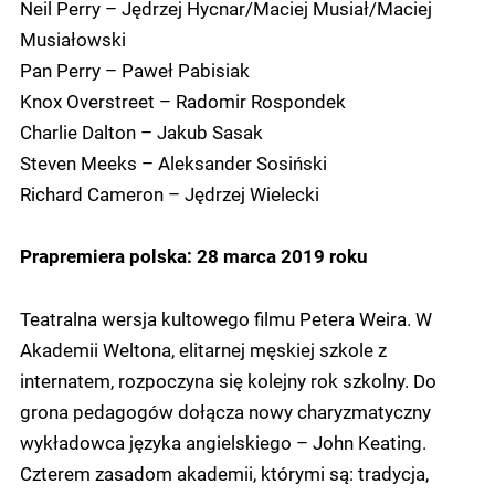
Neil Perry – Jędrzej Hycnar/Maciej Musiał/Maciej
Musiałowski
Pan Perry – Paweł Pabisiak
Knox Overstreet – Radomir Rospondek
Charlie Dalton – Jakub Sasak
Steven Meeks – Aleksander Sosiński
Richard Cameron – Jędrzej Wielecki
Prapremiera polska: 28 marca 2019 roku
Teatralna wersja kultowego filmu Petera Weira. W
Akademii Weltona, elitarnej męskiej szkole z
internatem, rozpoczyna się kolejny rok szkolny. Do
grona pedagogów dołącza nowy charyzmatyczny
wykładowca języka angielskiego – John Keating.
Czterem zasadom akademii, którymi są: tradycja,