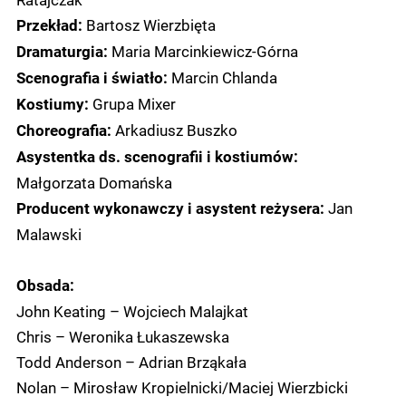
Bartosz Wierzbięta
Przekład:
Maria Marcinkiewicz-Górna
Dramaturgia:
Marcin Chlanda
Scenografia i światło:
Grupa Mixer
Kostiumy:
Arkadiusz Buszko
Choreografia:
Asystentka ds. scenografii i kostiumów:
Małgorzata Domańska
Jan
Producent wykonawczy i asystent reżysera:
Malawski
Obsada:
John Keating – Wojciech Malajkat
Chris – Weronika Łukaszewska
Todd Anderson – Adrian Brząkała
Nolan – Mirosław Kropielnicki/Maciej Wierzbicki