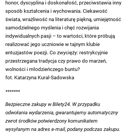
honor, dyscyplina i doskonałość, przeciwstawia inny
sposób kształcenia i wychowania. Ciekawość
świata, wrażliwość na literaturę piękną, umiejętność
samodzielnego myślenia i chęć rozwijania
indywidualnych pasji – to wartości, które próbują
realizować jego uczniowie w tajnym klubie
entuzjastów poezji. Co zwycięży: restrykcyjnie
przestrzegana tradycja czy prawo do marzeń,
wolności i młodzieńczego buntu?
fot. Katarzyna Kural-Sadowska
*******
Bezpieczne zakupy w Bilety24. W przypadku
odwołania wydarzenia, gwarantujemy automatyczny
zwrot środków potwierdzony komunikatem
wysyłanym na adres e-mail, podany podczas zakupu.