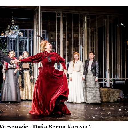
Warszawie - Duża Scena
Karasia 2