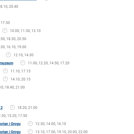
18.10, 20.40
17.30
10.00, 11.30, 13.10
.50, 18.30, 20.50
.30, 16.10, 19.00
12.10, 14.30
w muzeum
11.00, 12.20, 14.50, 17.20
11.10, 17.15
14.10, 20.15
10, 18.40, 21.00
 2
18.20, 21.00
.50, 15.20, 17.50
rian i Grogu
12.30, 14.00, 16.10
rian i Grogu
13.10, 17.00, 19.10, 20.00, 22.00