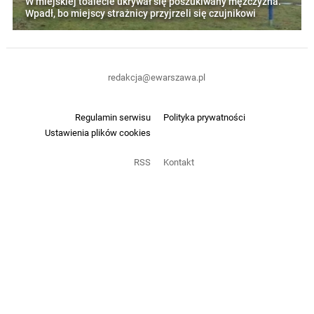
W miejskiej toalecie ukrywał się poszukiwany mężczyzna.
Wpadł, bo miejscy strażnicy przyjrzeli się czujnikowi
redakcja@ewarszawa.pl
Regulamin serwisu
Polityka prywatności
Ustawienia plików cookies
RSS
Kontakt