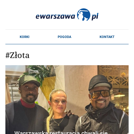
#Złota
Warszawska restauracja chwali się