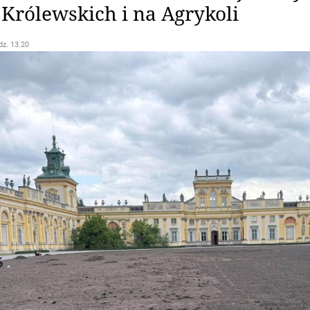
Królewskich i na Agrykoli
dz. 13.20