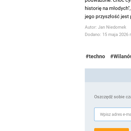
historię na młodych"
jego przyszłość jest
Autor:
Jan Niedomek
Dodano: 15 maja 2026 r
#techno
#Wilanó
Oszczędź sobie cza