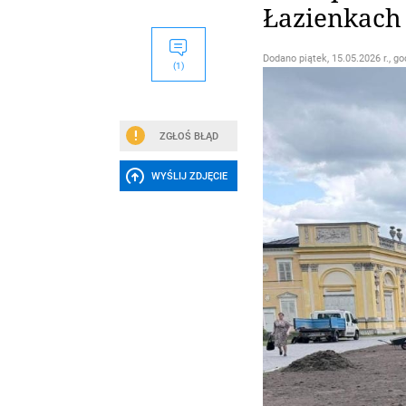
Łazienkach 
Dodano
piątek, 15.05.2026 r., go
(1)
ZGŁOŚ BŁĄD
WYŚLIJ ZDJĘCIE