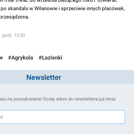
, po skandalu w Wilanowie i sprzeciwie innych placówek,
 przesądzona.
. godz. 13:20
w
#Agrykola
#Łazienki
Newsletter
su na poszukiwania! Dodaj adres do newslettera już teraz