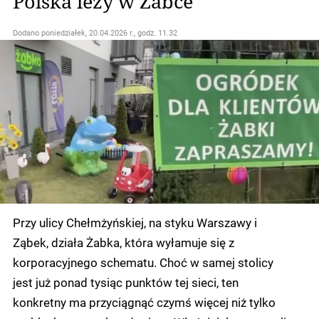
Polska leży w Żabce"
Dodano
poniedziałek, 20.04.2026 r., godz. 11.32
Przy ulicy Chełmżyńskiej, na styku Warszawy i
Ząbek, działa Żabka, która wyłamuje się z
korporacyjnego schematu. Choć w samej stolicy
jest już ponad tysiąc punktów tej sieci, ten
konkretny ma przyciągnąć czymś więcej niż tylko