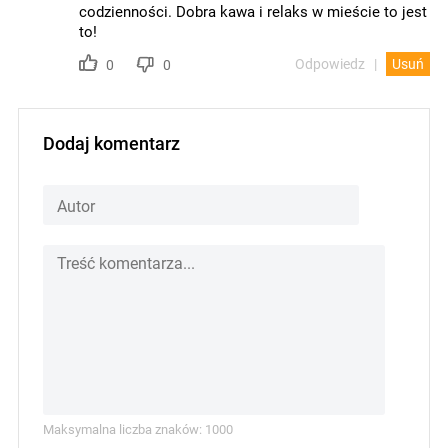
codzienności. Dobra kawa i relaks w mieście to jest
to!
Odpowiedz
Usuń
0
0
Dodaj komentarz
Maksymalna liczba znaków: 1000