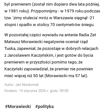
był premierem (został nim dopiero dwa lata później,
w 1981 roku). Przypomnijmy - w 1979 roku podczas
tzw. 'zimy stulecia' mróz w Warszawie sięgnął -21
stopni i spadło w stolicy 70 centymetrów śniegu.
W pozostałej części wywiadu na antenie Radia Zet
Mateusz Morawiecki negatywnie oceniał rząd
Tuska, zapewniał, że pozostaje w dobrych relacjach
z Jarosławem Kaczyńskim, i jest gotów do bycia
premierem w przyszłości pomimo tego, że
Kaczyński zapowiedział, że premier nie powinien
mieć więcej niż 50 lat (Morawiecki ma 57 lat).
Autor:
Jan Niedomek
Dodano: 15 stycznia 2026 r. godz. 09:00
#Morawiecki
#polityka