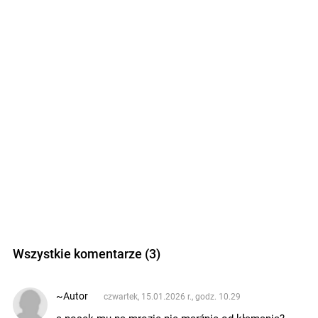
Wszystkie komentarze (3)
~Autor
czwartek, 15.01.2026 r., godz. 10.29