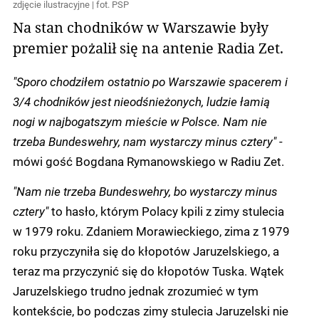
zdjęcie ilustracyjne | fot. PSP
Na stan chodników w Warszawie były
premier pożalił się na antenie Radia Zet.
"Sporo chodziłem ostatnio po Warszawie spacerem i
3/4 chodników jest nieodśnieżonych, ludzie łamią
nogi w najbogatszym mieście w Polsce. Nam nie
trzeba Bundeswehry, nam wystarczy minus cztery"
-
mówi gość Bogdana Rymanowskiego w Radiu Zet.
"Nam nie trzeba Bundeswehry, bo wystarczy minus
cztery"
to hasło, którym Polacy kpili z zimy stulecia
w 1979 roku. Zdaniem Morawieckiego, zima z 1979
roku przyczyniła się do kłopotów Jaruzelskiego, a
teraz ma przyczynić się do kłopotów Tuska. Wątek
Jaruzelskiego trudno jednak zrozumieć w tym
kontekście, bo podczas zimy stulecia Jaruzelski nie