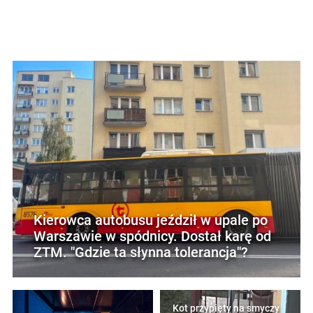
Kierowca autobusu jeździł w upale po
Warszawie w spódnicy. Dostał karę od
ZTM. "Gdzie ta słynna tolerancja"?
Kot przypięty na smyczy