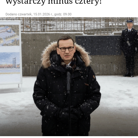
wystarczy minus cztery!"
Dodano
czwartek, 15.01.2026 r., godz. 09.00