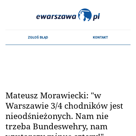
Mateusz Morawiecki: "w
Warszawie 3/4 chodników jest
nieodśnieżonych. Nam nie
trzeba Bundeswehry, nam