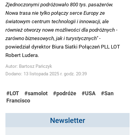
Zjednoczonymi podróżowało 800 tys. pasażerów.
Nowa trasa nie tylko połączy serce Europy ze
światowym centrum technologii i innowacji, ale
również otworzy nowe możliwości dla podróżnych -
zarówno biznesowych, jak i turystycznych"
-
powiedział dyrektor Biura Siatki Połączeń PLL LOT
Robert Ludera.
Autor:
Bartosz Pańczyk
Dodano: 13 listopada 2025 r. godz. 20:39
#LOT
#samolot
#podróże
#USA
#San
Francisco
Newsletter