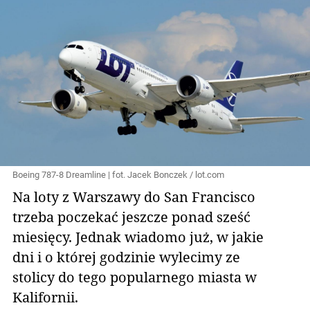
Boeing 787-8 Dreamline | fot. Jacek Bonczek / lot.com
Na loty z Warszawy do San Francisco
trzeba poczekać jeszcze ponad sześć
miesięcy. Jednak wiadomo już, w jakie
dni i o której godzinie wylecimy ze
stolicy do tego popularnego miasta w
Kalifornii.