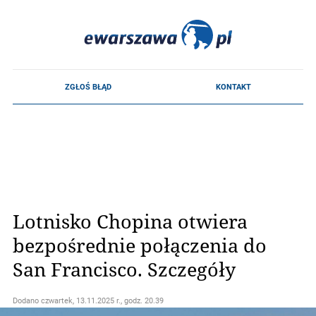
Lotnisko Chopina otwiera
bezpośrednie połączenia do
San Francisco. Szczegóły
Dodano
czwartek, 13.11.2025 r., godz. 20.39