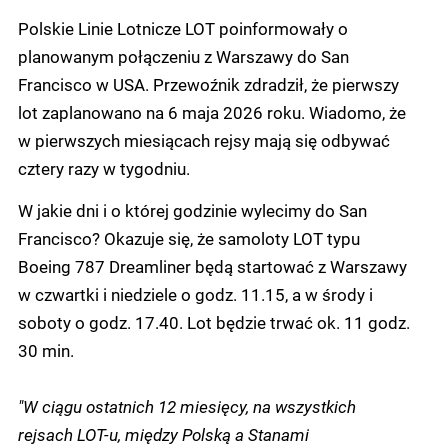
Polskie Linie Lotnicze LOT poinformowały o
planowanym połączeniu z Warszawy do San
Francisco w USA. Przewoźnik zdradził, że pierwszy
lot zaplanowano na 6 maja 2026 roku. Wiadomo, że
w pierwszych miesiącach rejsy mają się odbywać
cztery razy w tygodniu.
W jakie dni i o której godzinie wylecimy do San
Francisco? Okazuje się, że samoloty LOT typu
Boeing 787 Dreamliner będą startować z Warszawy
w czwartki i niedziele o godz. 11.15, a w środy i
soboty o godz. 17.40. Lot będzie trwać ok. 11 godz.
30 min.
"W ciągu ostatnich 12 miesięcy, na wszystkich
rejsach LOT-u, między Polską a Stanami