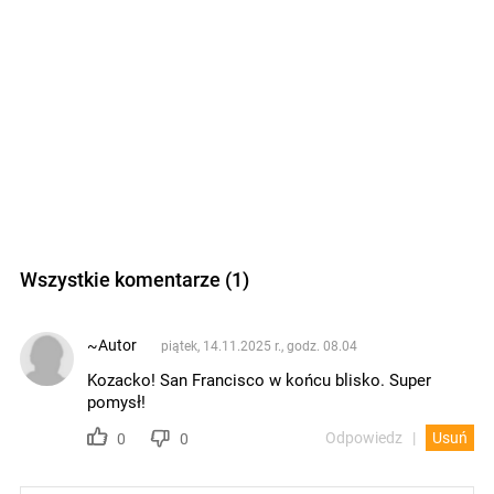
Wszystkie komentarze (1)
~Autor
piątek, 14.11.2025 r., godz. 08.04
Kozacko! San Francisco w końcu blisko. Super
pomysł!
Odpowiedz
Usuń
0
0