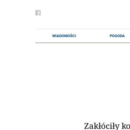
Zakłóciły k