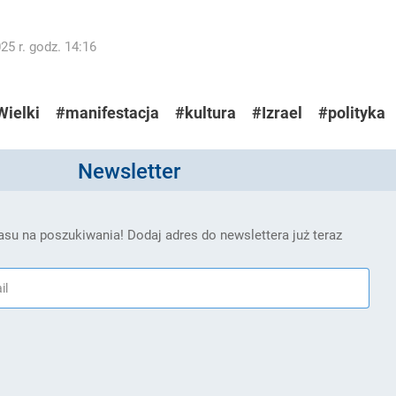
5 r. godz. 14:16
Wielki
#manifestacja
#kultura
#Izrael
#polityka
Newsletter
su na poszukiwania! Dodaj adres do newslettera już teraz