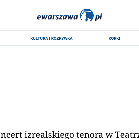
oncert izrealskiego tenora w Teatr