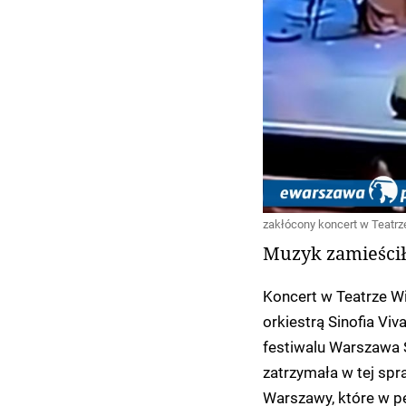
zakłócony koncert w Teatr
Muzyk zamieścił
Koncert w Teatrze Wi
orkiestrą Sinofia Vi
festiwalu Warszawa S
zatrzymała w tej spra
Warszawy, które w 