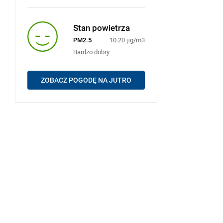
Stan powietrza
PM2.5
10.20 μg/m3
Bardzo dobry
ZOBACZ POGODĘ NA JUTRO