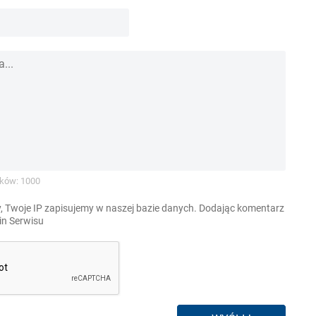
ków: 1000
, Twoje IP zapisujemy w naszej bazie danych. Dodając komentarz
n Serwisu