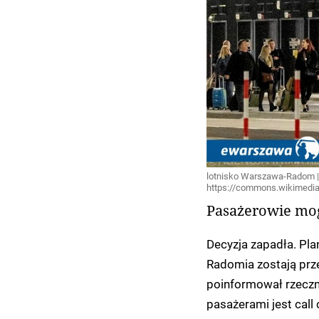
lotnisko Warszawa-Radom | 
https://commons.wikimedia
Pasażerowie mog
Decyzja zapadła. Pla
Radomia zostają prz
poinformował rzeczni
pasażerami jest cal