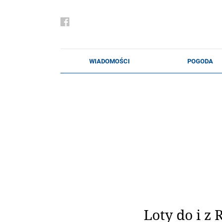
Loty do i z