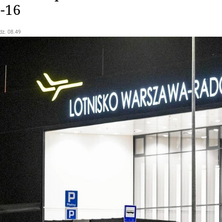
F-16
dz. 08.49