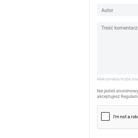
Maksymalna liczba zna
Nie jesteś anonimowy
akceptujesz
Regulami