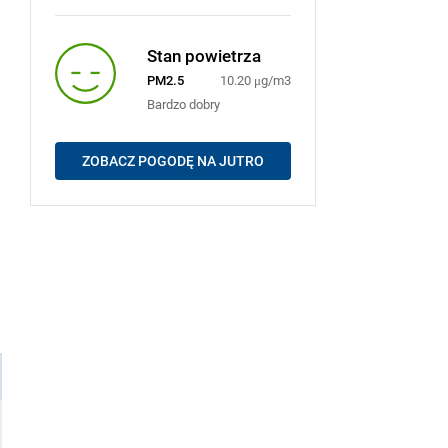
Stan powietrza
PM2.5
10.20 μg/m3
Bardzo dobry
ZOBACZ POGODĘ NA JUTRO