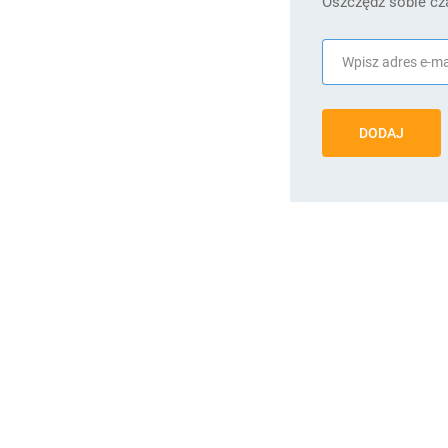
Oszczędź sobie cza
DODAJ