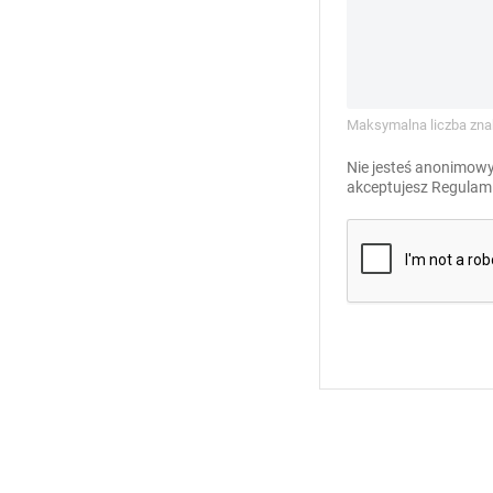
Maksymalna liczba zna
Nie jesteś anonimowy
akceptujesz
Regulami