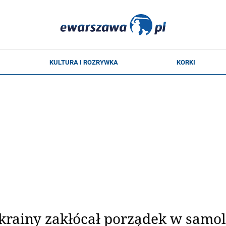
rainy zakłócał porządek w samol