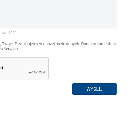
ków: 1000
, Twoje IP zapisujemy w naszej bazie danych. Dodając komentarz
n Serwisu
WYŚLIJ