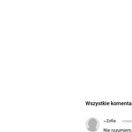
Wszystkie komentar
~Zofia
czwart
Nie rozumiem,