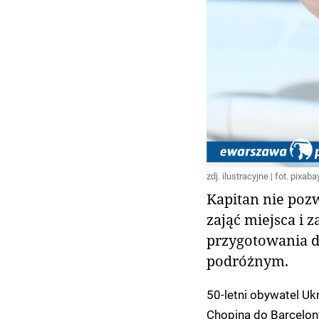
zdj. ilustracyjne | fot. pixab
Kapitan nie pozwo
zająć miejsca i
przygotowania d
podróżnym.
50-letni obywatel Uk
Chopina do Barcelon