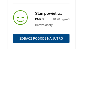
Stan powietrza
PM2.5
10.20 μg/m3
Bardzo dobry
ZOBACZ POGODĘ NA JUTRO