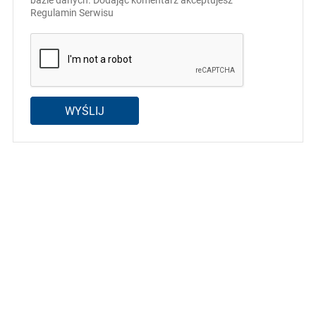
bazie danych. Dodając komentarz akceptujesz
Regulamin Serwisu
WYŚLIJ