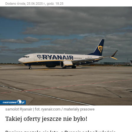
Dodano
środa, 25.06.2025 r., godz. 18.25
samolot Ryanair | fot. ryanair.com / materiały prasowe
Takiej oferty jeszcze nie było!