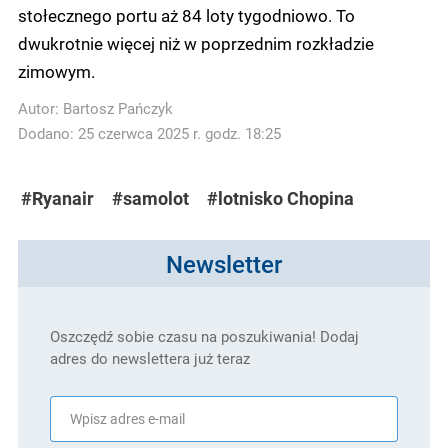
stołecznego portu aż 84 loty tygodniowo. To
dwukrotnie więcej niż w poprzednim rozkładzie
zimowym.
Autor:
Bartosz Pańczyk
Dodano: 25 czerwca 2025 r. godz. 18:25
#Ryanair
#samolot
#lotnisko Chopina
Newsletter
Oszczędź sobie czasu na poszukiwania! Dodaj
adres do newslettera już teraz