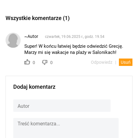
Wszystkie komentarze (1)
~Autor
czwartek, 19.06.2025 r., godz. 19.54
Super! W końcu łatwiej będzie odwiedzić Grecję.
Marzy mi się wakacje na plaży w Salonikach!
Odpowiedz
Usuń
0
0
Dodaj komentarz