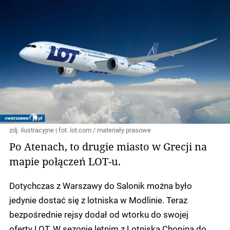
zdj. ilustracyjne | fot. lot.com / materiały prasowe
Po Atenach, to drugie miasto w Grecji na
mapie połączeń LOT-u.
Dotychczas z Warszawy do Salonik można było
jedynie dostać się z lotniska w Modlinie. Teraz
bezpośrednie rejsy dodał od wtorku do swojej
oferty LOT. W sezonie letnim z Lotniska Chopina do