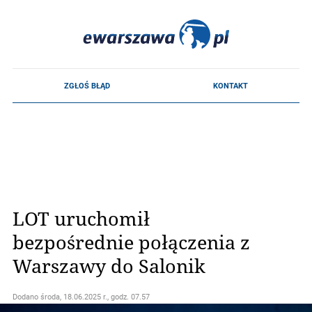
LOT uruchomił
bezpośrednie połączenia z
Warszawy do Salonik
Dodano
środa, 18.06.2025 r., godz. 07.57