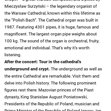
Mieczysław Surzyński – the legendary organist of
the Warsaw Cathedral, known within this lifetime as
the “Polish Bach”. The Cathedral organ was built in
1987. Featuring 4301 pipes, it is huge, famous and
magnificent. The largest organ pipe weighs about
100 kg. The sound of the organ is orchestral, fruity,
emotional and individual. That’s why it’s worth
listening.
After the concert: Tour in the cathedral's
The underground as well as
underground and crypt.
the entire Cathedral are remarkable. Visit them and
delve into Polish history. The following prominent
figures rest there: Mazovian princes of the Piast
dynasty, King Stanislaw August Poniatowski,
Presidents of the Republic of Poland, musician and
Prime Minister of the Republic of Poland Ignacy Jan