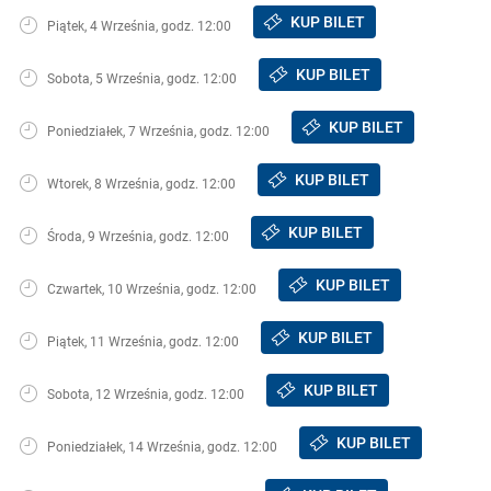
KUP BILET
Piątek, 4 Września, godz. 12:00
KUP BILET
Sobota, 5 Września, godz. 12:00
KUP BILET
Poniedziałek, 7 Września, godz. 12:00
KUP BILET
Wtorek, 8 Września, godz. 12:00
KUP BILET
Środa, 9 Września, godz. 12:00
KUP BILET
Czwartek, 10 Września, godz. 12:00
KUP BILET
Piątek, 11 Września, godz. 12:00
KUP BILET
Sobota, 12 Września, godz. 12:00
KUP BILET
Poniedziałek, 14 Września, godz. 12:00