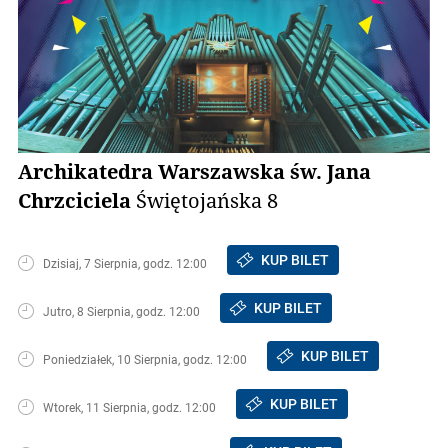
Archikatedra Warszawska św. Jana
Chrzciciela
Świętojańska 8
KUP BILET
Dzisiaj, 7 Sierpnia, godz. 12:00
KUP BILET
Jutro, 8 Sierpnia, godz. 12:00
KUP BILET
Poniedziałek, 10 Sierpnia, godz. 12:00
KUP BILET
Wtorek, 11 Sierpnia, godz. 12:00