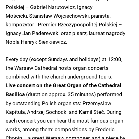
Polskiej – Gabriel Narutowicz, Ignacy
Mościcki, Stanisław Wojciechowski, pianista,
kompozytor i Premier Rzeczypospolitej Polskiej –
Ignacy Jan Paderewski oraz pisarz, laureat nagrody
Nobla Henryk Sienkiewicz.
Every day (except Sundays and holidays) at 12:00,
the Warsaw Cathedral hosts organ concerts
combined with the church underground tours.
Live concert on the Great Organ of the Cathedral
(duration approx. 35 minutes) performed
Basilica
by outstanding Polish organists: Przemysław
Kapitula, Andrzej Sochocki and Kamil Steć. During
each concert you can hear the most famous organ
works, among them: compositions by Frederic
Chopin – a great Warsaw composer, and a piece by