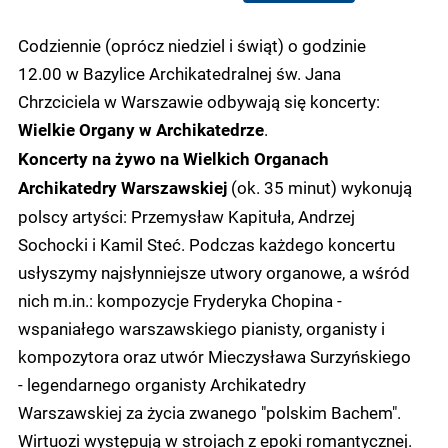
Codziennie (oprócz niedziel i świąt) o godzinie
12.00 w Bazylice Archikatedralnej św. Jana
Chrzciciela w Warszawie odbywają się koncerty:
.
Wielkie Organy w Archikatedrze
Koncerty na żywo na Wielkich Organach
(ok. 35 minut) wykonują
Archikatedry Warszawskiej
polscy artyści: Przemysław Kapituła, Andrzej
Sochocki i Kamil Steć. Podczas każdego koncertu
usłyszymy najsłynniejsze utwory organowe, a wśród
nich m.in.: kompozycje Fryderyka Chopina -
wspaniałego warszawskiego pianisty, organisty i
kompozytora oraz utwór Mieczysława Surzyńskiego
- legendarnego organisty Archikatedry
Warszawskiej za życia zwanego "polskim Bachem".
Wirtuozi występują w strojach z epoki romantycznej.