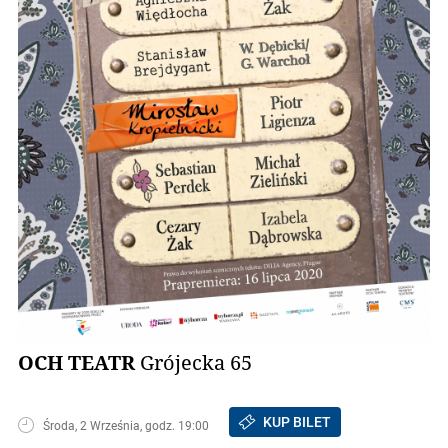
OCH TEATR
Grójecka 65
KUP BILET
Środa, 2 Września, godz. 19:00