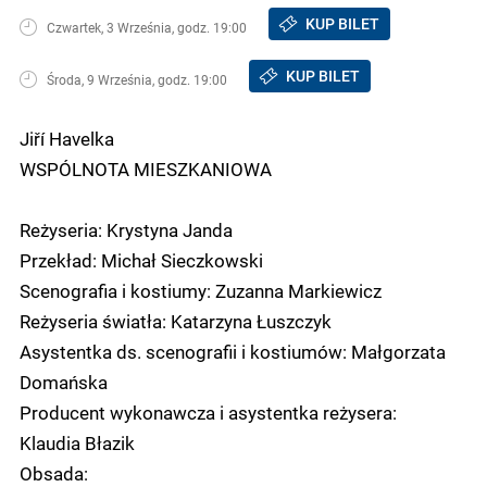
KUP BILET
Czwartek, 3 Września, godz. 19:00
KUP BILET
Środa, 9 Września, godz. 19:00
Jiří Havelka
WSPÓLNOTA MIESZKANIOWA
Reżyseria: Krystyna Janda
Przekład: Michał Sieczkowski
Scenografia i kostiumy: Zuzanna Markiewicz
Reżyseria światła: Katarzyna Łuszczyk
Asystentka ds. scenografii i kostiumów: Małgorzata
Domańska
Producent wykonawcza i asystentka reżysera:
Klaudia Błazik
Obsada: