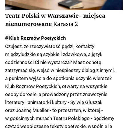
Teatr Polski w Warszawie - miejsca
nienumerowane
Karasia 2
# Klub Rozmów Poetyckich
Czujesz, że rzeczywistość pędzi, kontakty
międzyludzkie są szybkie i zdawkowe, a język
codzienności Ci nie wystarcza? Masz ochotę
zatrzymać się, wejść w nieśpieszny dialog z innymi,
a punktem wyjścia do spotkania uczynić wiersze?
Klub Rozmów Poetyckich, otwarty na wszystkie
osoby dorosłe, a prowadzony przez znawczynie
literatury i animatorki kultury - Sylwię Głuszak
oraz Joannę Mueller - to przestrzeń, w której -
w gościnnych murach Teatru Polskiego - będziemy
czytać współczesne teksty poetyckie, wspólnie je